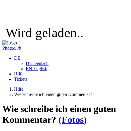
Wird geladen..
Photo
club
DE
DE
Deutsch
EN
English
Hilfe
Tickets
Hilfe
Wie schreibe ich einen guten Kommentar?
Wie schreibe ich einen guten
Kommentar?
(
Fotos
)